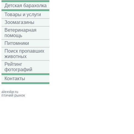
Детская барахолка
Товары и услуги
Зоомагазины
Ветеринарная
помощь
Питомники
Поиск пропавших
животных
Рейтинг
фотографий
Контакты
alexstar.ru
птичий рынок