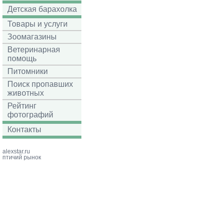
Детская барахолка
Товары и услуги
Зоомагазины
Ветеринарная
помощь
Питомники
Поиск пропавших
животных
Рейтинг
фотографий
Контакты
alexstar.ru
птичий рынок