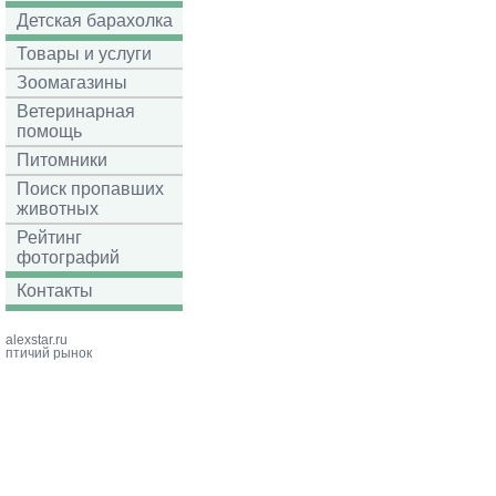
Детская барахолка
Товары и услуги
Зоомагазины
Ветеринарная
помощь
Питомники
Поиск пропавших
животных
Рейтинг
фотографий
Контакты
alexstar.ru
птичий рынок