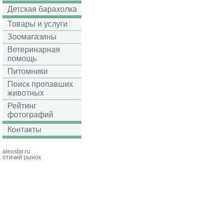
Детская барахолка
Товары и услуги
Зоомагазины
Ветеринарная
помощь
Питомники
Поиск пропавших
животных
Рейтинг
фотографий
Контакты
alexstar.ru
птичий рынок